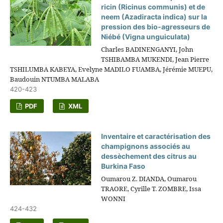
ricin (Ricinus communis) et de
neem (Azadiracta indica) sur la
pression des bio-agresseurs de
Niébé (Vigna unguiculata)
Charles BADINENGANYI, John
TSHIBAMBA MUKENDI, Jean Pierre
TSHILUMBA KABEYA, Evelyne MADILO FUAMBA, Jérémie MUEPU,
Baudouin NTUMBA MALABA
420-423
PDF
XML
Inventaire et caractérisation des
champignons associés au
dessèchement des citrus au
Burkina Faso
Oumarou Z. DIANDA, Oumarou
TRAORE, Cyrille T. ZOMBRE, Issa
WONNI
424-432