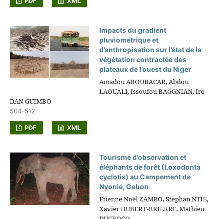
PDF
XML
Impacts du gradient
pluviométrique et
d’anthropisation sur l’état de la
végétation contractée des
plateaux de l’ouest du Niger
Amadou ABOUBACAR, Abdou
LAOUALI, Issoufou BAGGNIAN, Iro
DAN GUIMBO
504-512
PDF
XML
Tourisme d’observation et
éléphants de forêt (Loxodonta
cyclotis) au Campement de
Nyonié, Gabon
Etienne Noël ZAMBO, Stephan NTIE,
Xavier HUBERT-BRIERRE, Mathieu
DUCROCQ