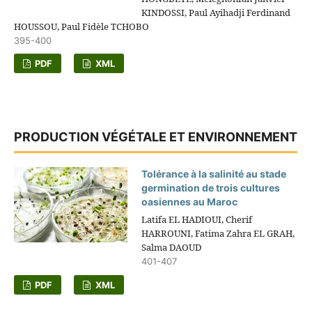
KINDOSSI, Paul Ayihadji Ferdinand
HOUSSOU, Paul Fidèle TCHOBO
395-400
PDF
XML
PRODUCTION VÉGÉTALE ET ENVIRONNEMENT
Tolérance à la salinité au stade
germination de trois cultures
oasiennes au Maroc
Latifa EL HADIOUI, Cherif
HARROUNI, Fatima Zahra EL GRAH,
Salma DAOUD
401-407
PDF
XML