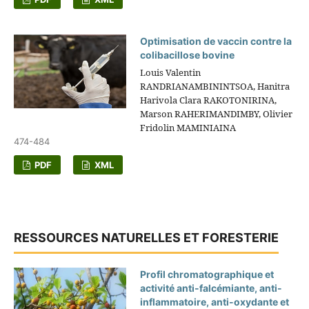
Optimisation de vaccin contre la
colibacillose bovine
Louis Valentin
RANDRIANAMBININTSOA, Hanitra
Harivola Clara RAKOTONIRINA,
Marson RAHERIMANDIMBY, Olivier
Fridolin MAMINIAINA
474-484
PDF
XML
RESSOURCES NATURELLES ET FORESTERIE
Profil chromatographique et
activité anti-falcémiante, anti-
inflammatoire, anti-oxydante et