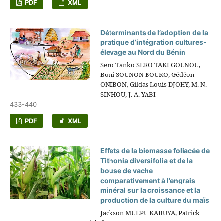
PDF
XML
Déterminants de l’adoption de la
pratique d’intégration cultures-
élevage au Nord du Bénin
Sero Tanko SERO TAKI GOUNOU,
Boni SOUNON BOUKO, Gédéon
ONIBON, Gildas Louis DJOHY, M. N.
SINHOU, J. A. YABI
433-440
PDF
XML
Effets de la biomasse foliacée de
Tithonia diversifolia et de la
bouse de vache
comparativement à l’engrais
minéral sur la croissance et la
production de la culture du maïs
Jackson MUEPU KABUYA, Patrick