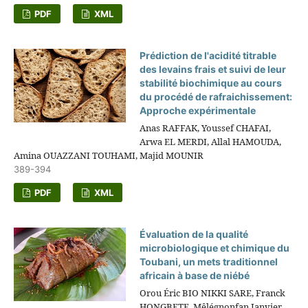
PDF
XML
Prédiction de l'acidité titrable
des levains frais et suivi de leur
stabilité biochimique au cours
du procédé de rafraichissement:
Approche expérimentale
Anas RAFFAK, Youssef CHAFAI,
Arwa EL MERDI, Allal HAMOUDA,
Amina OUAZZANI TOUHAMI, Majid MOUNIR
389-394
PDF
XML
Évaluation de la qualité
microbiologique et chimique du
Toubani, un mets traditionnel
africain à base de niébé
Orou Éric BIO NIKKI SARE, Franck
HONGBETE, Mêlégnonfan Janvier