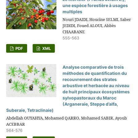
une espèce forestière à usages
multiples
Nouri JDAIDI, Houcine SELMI, Saber
JEDIDI, Foued ALOUI, Abbès
CHAABANE
555-563
PDF
XML
Analyse comparative de trois
méthodes de quantification du
recouvrement des strates
arbustive et herbacée au niveau
de huit principaux écosystèmes
sylvopastoraux du Maroc
(Arganeraie, Steppe d’alfa,
Suberaie, Tetraclinaie)
Abdellah OUYAHYA, Mohamed QARRO, Mohamed SABIR, Ayoub
ACEBBAR
564-576